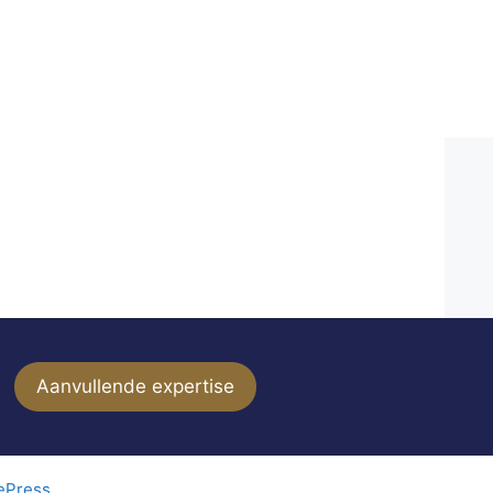
Aanvullende expertise
ePress