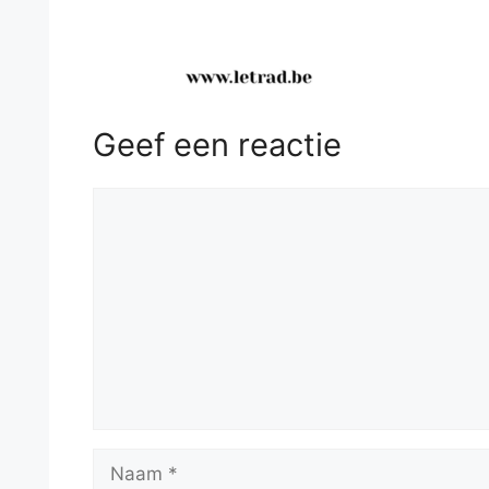
Geef een reactie
Reactie
Naam