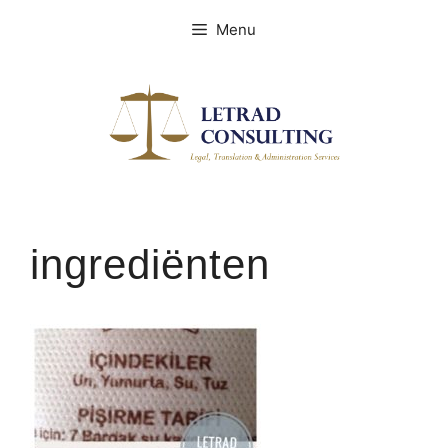
Spring
Menu
naar
de
inhoud
ingrediënten