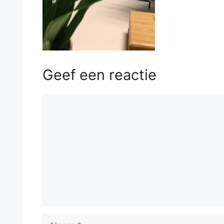
Geef een reactie
Reactie
Naam