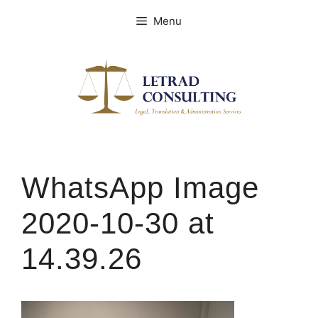
Spring
Menu
naar
de
inhoud
WhatsApp Image
2020-10-30 at
14.39.26