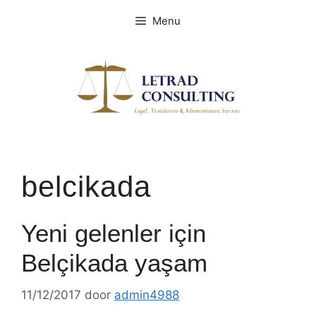
Spring
Menu
naar
de
inhoud
belcikada
Yeni gelenler için
Belçikada yaşam
11/12/2017
door
admin4988