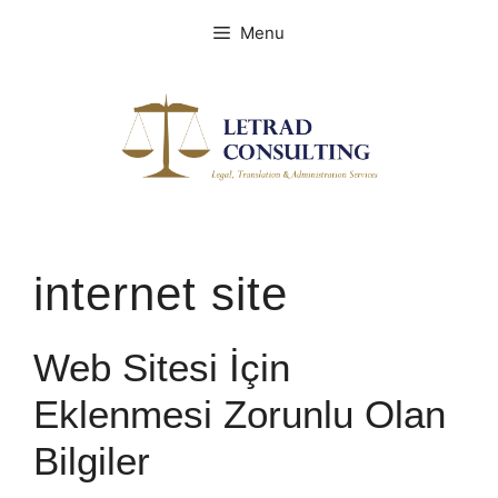
Spring
Menu
naar
de
inhoud
internet site
Web Sitesi İçin
Eklenmesi Zorunlu Olan
Bilgiler