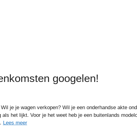
enkomsten googelen!
 Wil je je wagen verkopen? Wil je een onderhandse akte on
g als het lijkt. Voor je het weet heb je een buitenlands m
 …
Lees meer