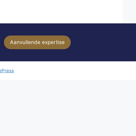
Aanvullende expertise
ePress