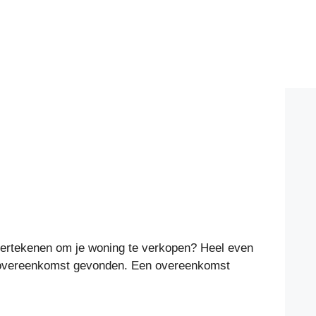
dertekenen om je woning te verkopen? Heel even
odelovereenkomst gevonden. Een overeenkomst