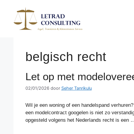
Spring
naar
de
inhoud
belgisch recht
Let op met modelovere
02/01/2026
door
Seher Tanrikulu
Wil je een woning of een handelspand verhuren?
een modelcontract googelen is niet zo verstandi
opgesteld volgens het Nederlands recht is een