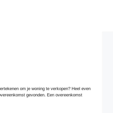
dertekenen om je woning te verkopen? Heel even
odelovereenkomst gevonden. Een overeenkomst