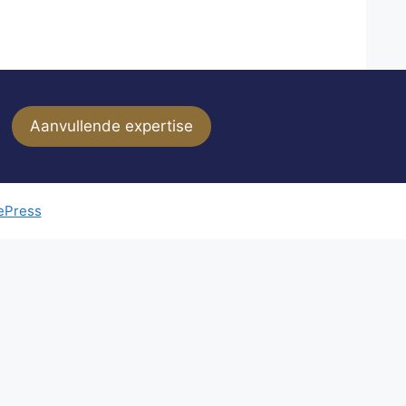
Aanvullende expertise
ePress