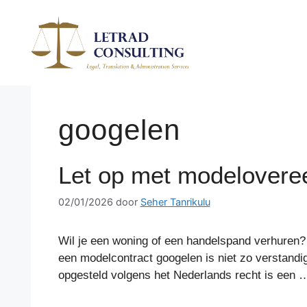
Spring
naar
de
inhoud
googelen
Let op met modelovere
02/01/2026
door
Seher Tanrikulu
Wil je een woning of een handelspand verhuren?
een modelcontract googelen is niet zo verstandi
opgesteld volgens het Nederlands recht is een