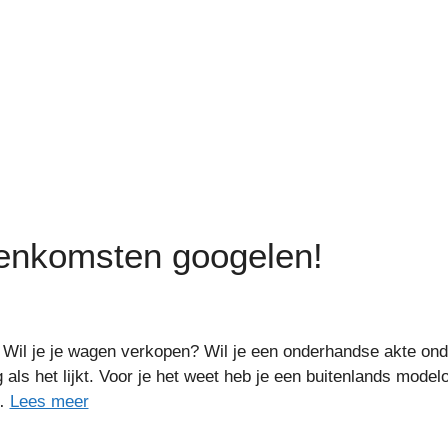
enkomsten googelen!
 Wil je je wagen verkopen? Wil je een onderhandse akte on
g als het lijkt. Voor je het weet heb je een buitenlands m
 …
Lees meer