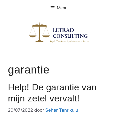
Spring
Menu
naar
de
inhoud
garantie
Help! De garantie van
mijn zetel vervalt!
20/07/2022
door
Seher Tanrikulu