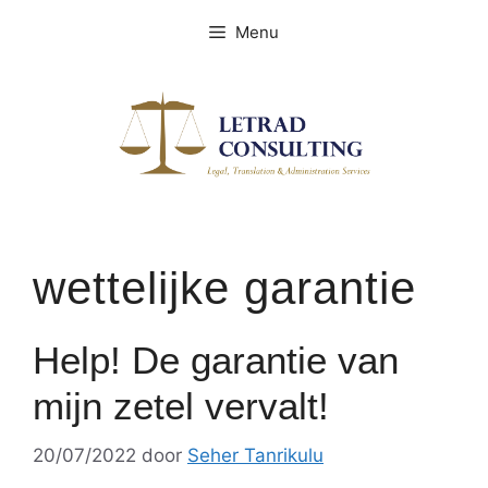
Spring
Menu
naar
de
inhoud
wettelijke garantie
Help! De garantie van
mijn zetel vervalt!
20/07/2022
door
Seher Tanrikulu