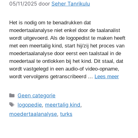
05/11/2025
door
Seher Tanrikulu
Het is nodig om te benadrukken dat
moedertaalanalyse niet enkel door de taalanalist
wordt uitgevoerd. Als de logopedist te maken heeft
met een meertalig kind, start hij/zij het proces van
moedertaalanalyse door eerst een taalstaal in de
moedertaal te ontlokken bij het kind. Dit staal, dat
wordt vastgelegd in een audio-of video-opname,
wordt vervolgens getranscribeerd …
Lees meer
Categorieën
Geen categorie
Tags
logopedie
,
meertalig kind
,
moedertaalanalyse
,
turks