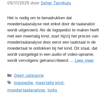
05/11/2025
door
Seher Tanrikulu
Het is nodig om te benadrukken dat
moedertaalanalyse niet enkel door de taalanalist
wordt uitgevoerd. Als de logopedist te maken heeft
met een meertalig kind, start hij/zij het proces van
moedertaalanalyse door eerst een taalstaal in de
moedertaal te ontlokken bij het kind. Dit staal, dat
wordt vastgelegd in een audio-of video-opname,
wordt vervolgens getranscribeerd …
Lees meer
Categorieën
Geen categorie
Tags
logopedie
,
meertalig kind
,
moedertaalanalyse
,
turks