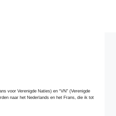
rans voor Verenigde Naties) en “VN” (Verenigde
rden naar het Nederlands en het Frans, die ik tot