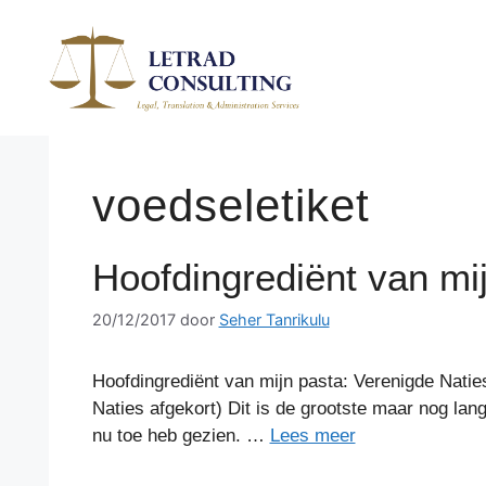
Spring
naar
de
inhoud
voedseletiket
Hoofdingrediënt van mi
20/12/2017
door
Seher Tanrikulu
Hoofdingrediënt van mijn pasta: Verenigde Natie
Naties afgekort) Dit is de grootste maar nog lan
nu toe heb gezien. …
Lees meer