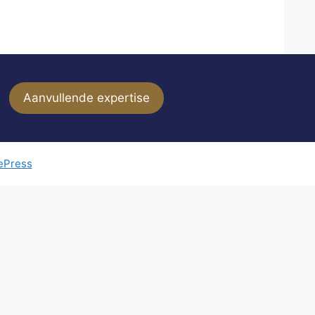
Aanvullende expertise
ePress