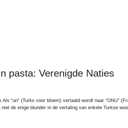
jn pasta: Verenigde Naties
s Als “un” (Turks voor bloem) vertaald wordt naar “ONU” (F
g niet de enige blunder in de vertaling van enkele Turkse woo